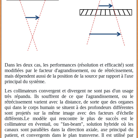
Dans les deux cas, les performances (résolution et efficacité) sont
modifiées par le facteur d'agrandissement, ou de rétrécissement,
mais dépendent aussi de la position de la source par rapport à l'axe
principal du système.
Les collimateurs convergent et divergent ne sont pas d'un usage
très répandu. Ils souffrent de ce que l'agrandissement, ou le
rétrécissement varient avec la distance, de sorte que des organes
qui dans le corps humain se situent à des profondeurs différentes
sont projetés sur la même image avec des facteurs d'échelle
différents.Le modèle qui rencontre le plus de succès est le
collimateur en éventail, ou "fan-beam", solution hybride où les
canaux sont parallèles dans la direction axiale, axe principal du
patient, et convergents dans le plan transverse.
Il est utilisé par