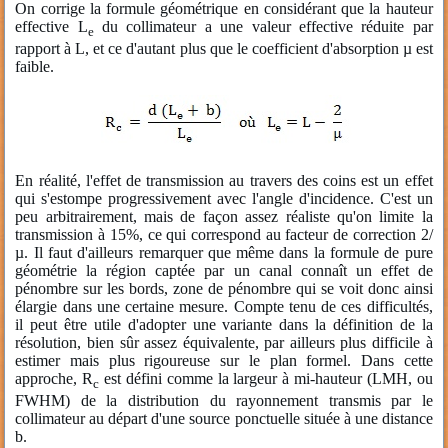
On corrige la formule géométrique en considérant que la hauteur
effective L
du collimateur a une valeur effective réduite par
e
rapport à L, et ce d'autant plus que le coefficient d'absorption µ est
faible.
En réalité, l'effet de transmission au travers des coins est un effet
qui s'estompe progressivement avec l'angle d'incidence. C'est un
peu arbitrairement, mais de façon assez réaliste qu'on limite la
transmission à 15%, ce qui correspond au facteur de correction 2/
µ. Il faut d'ailleurs remarquer que même dans la formule de pure
géométrie la région captée par un canal connaît un effet de
pénombre sur les bords, zone de pénombre qui se voit donc ainsi
élargie dans une certaine mesure. Compte tenu de ces difficultés,
il peut être utile d'adopter une variante dans la définition de la
résolution, bien sûr assez équivalente, par ailleurs plus difficile à
estimer mais plus rigoureuse sur le plan formel. Dans cette
approche, R
est défini comme la largeur à mi-hauteur (LMH, ou
c
FWHM) de la distribution du rayonnement transmis par le
collimateur au départ d'une source ponctuelle située à une distance
b.