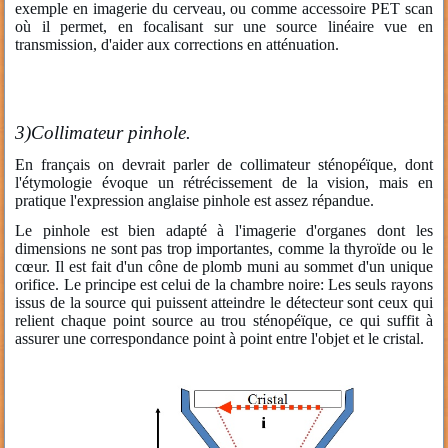
exemple en imagerie du cerveau, ou comme accessoire PET scan
où il permet, en focalisant sur une source linéaire vue en
transmission, d'aider aux corrections en atténuation.
3)
Collimateur pinhole.
En français on devrait parler de collimateur sténopéïque, dont
l'étymologie évoque un rétrécissement de la vision, mais en
pratique l'expression anglaise pinhole est assez répandue.
Le pinhole est bien adapté à l'imagerie d'organes dont les
dimensions ne sont pas trop importantes, comme la thyroïde ou le
cœur. Il est fait d'un cône de plomb muni au sommet d'un unique
orifice. Le principe est celui de la chambre noire: Les seuls rayons
issus de la source qui puissent atteindre le détecteur sont ceux qui
relient chaque point source au trou sténopéïque, ce qui suffit à
assurer une correspondance point à point entre l'objet et le cristal.