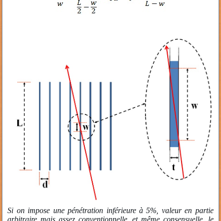
Si on impose une pénétration inférieure à 5%, valeur en partie
arbitraire mais assez conventionnelle, et même consensuelle, le