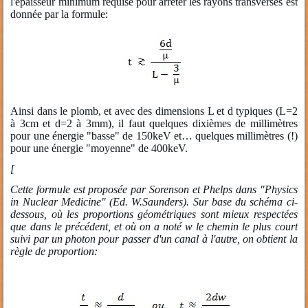
l'épaisseur minimum requise pour arrêter les rayons transverses est
donnée par la formule:
Ainsi dans le plomb, et avec des dimensions L et d typiques (L=2
à 3cm et d=2 à 3mm), il faut quelques dixièmes de millimètres
pour une énergie "basse" de 150keV et… quelques millimètres (!)
pour une énergie "moyenne" de 400keV.
[
Cette formule est proposée par Sorenson et Phelps dans "Physics
in Nuclear Medicine" (Ed. W.Saunders). Sur base du schéma ci-
dessous, où les proportions géométriques sont mieux respectées
que dans le précédent, et où on a noté w le chemin le plus court
suivi par un photon pour passer d'un canal à l'autre, on obtient la
règle de proportion: