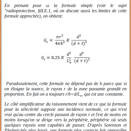
En prenant pour ω la formule simple (voir le sujet
"radioprotection, §II.E.1, où on discute aussi les limites de cette
formule approchée), on obtient:
Paradoxalement, cette formule ne dépend pas de b parce que si
on éloigne la source, le rayon r de la zone passante grandit en
proportion. En fait on a toujours r/b=d/L
, qui est une constante.
e
Le côté simplificateur du raisonnement vient de ce que la formule
pour la sélectivité suppose une incidence normale, ce qui n'est
vrai qu'au centre du cercle passant de rayon r et l'est de moins en
moins lorsqu'on se dirige vers la périphérie, périphérie où seuls
quelques rayons sont capables de passer. D'après Sorenson et
Phelps(cités plus haut), une formule plus correcte fait apparaître