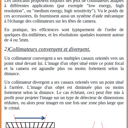
Les fabricants proposent toujours des jeux de collimateurs adaptés
à différentes applications (par exemple "low energy, high
resolution", ou "medium energy, high sensitivity"). Vu le poids de
ces accessoires, ils fournissent aussi un système d'aide mécanique
à l'échange des collimateurs sur les têtes de camera.
En pratique, les efficiences sont typiquement de l'ordre de
quelques dix-millièmes, et les résolutions spatiales tournent autour
de 4 ou 5mm.
2)
Collimateurs convergent et divergent.
Un collimateur convergent a ses multiples canaux orientés vers un
point situé devant lui. L'image d'un objet situé entre ce point focal
et la camera est agrandie plus ou moins fortement selon la
distance.
Un collimateur divergent a ses canaux orientés vers un point situé
à l'arrière. L'image d'un objet est diminuée plus ou moins
fortement selon la distance. Le cas échéant, ceci peut être mis à
profit pour projeter l'image sur un type de détecteur de dimensions
réduites, ou alors pour imager en une fois une zone plus large que
le cristal.