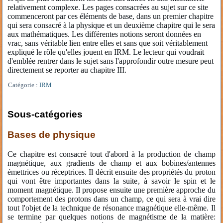
relativement complexe. Les pages consacrées au sujet sur ce site
commenceront par ces éléments de base, dans un premier chapitre
qui sera consacré à la physique et un deuxième chapitre qui le sera
aux mathématiques. Les différentes notions seront données en
vrac, sans véritable lien entre elles et sans que soit véritablement
expliqué le rôle qu'elles jouent en IRM. Le lecteur qui voudrait
d'emblée rentrer dans le sujet sans l'approfondir outre mesure peut
directement se reporter au chapitre III.
Catégorie :
IRM
Sous-catégories
Bases de physique
Ce chapitre est consacré tout d'abord à la production de champ
magnétique, aux gradients de champ et aux bobines/antennes
émettrices ou réceptrices. Il décrit ensuite des propriétés du proton
qui vont être importantes dans la suite, à savoir le spin et le
moment magnétique. Il propose ensuite une première approche du
comportement des protons dans un champ, ce qui sera à vrai dire
tout l'objet de la technique de résonance magnétique elle-même. Il
se termine par quelques notions de magnétisme de la matière: