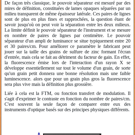
De façon très classique, le pouvoir séparateur est mesuré par des
mires de définition, constituées de lames opaques séparées par un
milieu transparent de même épaisseur latérale. Ces paires de lignes
sont de plus en plus fines et rapprochées, la question étant de
savoir jusqu'où on peut voir la séparation entre les deux milieux.
La limite définit le pouvoir séparateur de l'instrument et se mesure
en nombre de paires de lignes par centimètre. Le pouvoir
séparateur d'un ampli de luminance se situe typiquement entre 20
et 30 paires/cm. Pour améliorer ce paramètre le fabricant peut
jouer sur la taille des grains de sulfure de zinc formant l'écran
d'entrée, mais cela se fait au détriment du facteur de gain. En effet,
la fluorescence émise lors de l'interaction d'un rayon X se
développe essentiellement sur tout le volume d'un grain, de sorte
qu'un grain petit donnera une bonne résolution mais une faible
luminescence. alors que pour un grain plus gros la fluorescence
sera plus vive mais la définition plus grossière.
Liée à cela est la FTM, ou fonction transfert de modulation. Il
s'agit d'exprimer le contraste en fonction du nombre de paires/cm.
C'est souvent la seule façon de comparer entre eux des
instruments d'optique basés sur des principes physiques différents.