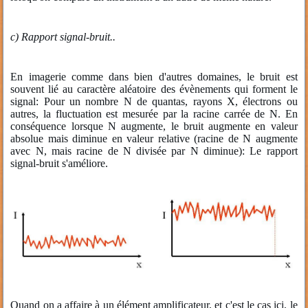
c) Rapport signal-bruit..
En imagerie comme dans bien d'autres domaines, le bruit est
souvent lié au caractère aléatoire des évènements qui forment le
signal: Pour un nombre N de quantas, rayons X, électrons ou
autres, la fluctuation est mesurée par la racine carrée de N. En
conséquence lorsque N augmente, le bruit augmente en valeur
absolue mais diminue en valeur relative (racine de N augmente
avec N, mais racine de N divisée par N diminue): Le rapport
signal-bruit s'améliore.
Quand on a affaire à un élément amplificateur, et c'est le cas ici, le