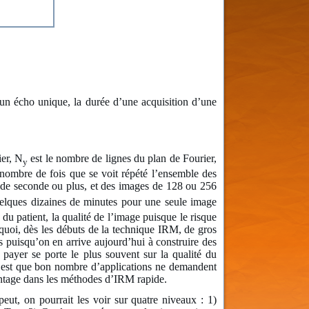
un écho unique, la durée d’une acquisition d’une
ier, N
est le nombre de lignes du plan de Fourier,
y
 nombre de fois que se voit répété l’ensemble des
 de seconde ou plus, et des images de 128 ou 256
uelques dizaines de minutes pour une seule image
u patient, la qualité de l’image puisque le risque
urquoi, dès les débuts de la technique IRM, de gros
ts puisqu’on en arrive aujourd’hui à construire des
ayer se porte le plus souvent sur la qualité du
fait est que bon nombre d’applications ne demandent
antage dans les méthodes d’IRM rapide.
 peut, on pourrait les voir sur quatre niveaux : 1)