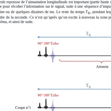
eule repousse de l’aimantation longitudinale est important (partie haut
e pour récolter l’information sur le signal, suite à une séquence d’imp
aine ou de quelques dizaines de ms. Le reste du temps T
, pendant leq
R
ordre de la seconde. Ce n’est qu’après qu’on excite à nouveau la zone 
ma, et ainsi de suite.