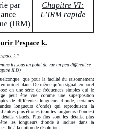
ie par
Chapitre VI:
nance
L’IRM rapide
ue (IRM)
urir l’espace k.
espace k ?
nons ici sous un point de vue un peu différent ce
apitre II.D)
uelconque, que pour la facilité du raisonnement
en noir et blanc. De même qu’un signal temporel
osé en une série de fréquences simples qui le
mage peut être vue comme une superposition
ples de différentes longueurs d’onde, certaines
grandes longueurs d’onde) qui reproduisent la
 d’autres plus étroites (courtes longueurs d’ondes)
 détails visuels. Plus fins sont les détails, plus
 être les longueurs d’onde à inclure dans la
 est lié à la notion de résolution.