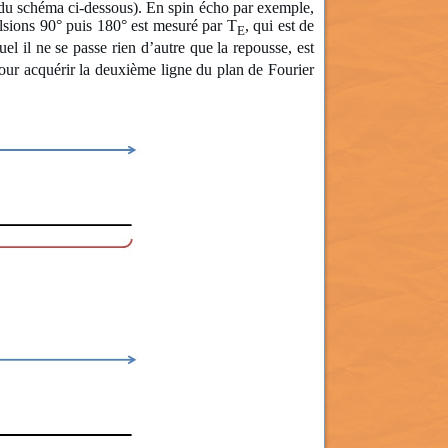
e du schéma ci-dessous). En spin écho par exemple,
ulsions 90° puis 180° est mesuré par T
, qui est de
E
uel il ne se passe rien d’autre que la repousse, est
pour acquérir la deuxième ligne du plan de Fourier