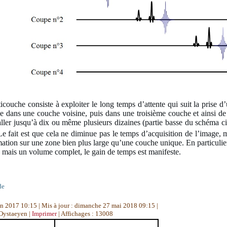
icouche consiste à exploiter le long temps d’attente qui suit la prise 
e dans une couche voisine, puis dans une troisième couche et ainsi de
ler jusqu’à dix ou même plusieurs dizaines (partie basse du schéma ci-
e fait est que cela ne diminue pas le temps d’acquisition de l’image, m
mation sur une zone bien plus large qu’une couche unique. En particulier
mais un volume complet, le gain de temps est manifeste.
de
uin 2017 10:15
|
Mis à jour : dimanche 27 mai 2018 09:15
|
 Oystaeyen
|
Imprimer
| Affichages : 13008