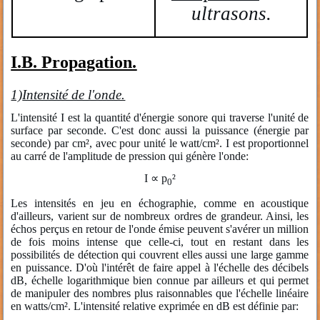
ultrasons.
I.B. Propagation.
1)
Intensité de l'onde.
L'intensité I est la quantité d'énergie sonore qui traverse l'unité de
surface par seconde. C'est donc aussi la puissance (énergie par
seconde) par cm², avec pour unité le watt/cm². I est proportionnel
au carré de l'amplitude de pression qui génère l'onde:
I
∝
p
²
0
Les intensités en jeu en échographie, comme en acoustique
d'ailleurs, varient sur de nombreux ordres de grandeur. Ainsi, les
échos perçus en retour de l'onde émise peuvent s'avérer un million
de fois moins intense que celle-ci, tout en restant dans les
possibilités de détection qui couvrent elles aussi une large gamme
en puissance. D'où l'intérêt de faire appel à l'échelle des décibels
dB, échelle logarithmique bien connue par ailleurs et qui permet
de manipuler des nombres plus raisonnables que l'échelle linéaire
en watts/cm². L'intensité relative exprimée en dB est définie par: