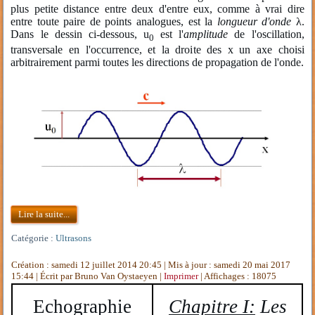
plus petite distance entre deux d'entre eux, comme à vrai dire
entre toute paire de points analogues, est la
longueur d'onde
λ.
Dans le dessin ci-dessous, u
est l'
amplitude
de l'oscillation,
0
transversale en l'occurrence, et la droite des x un axe choisi
arbitrairement parmi toutes les directions de propagation de l'onde.
Lire la suite...
Catégorie :
Ultrasons
Création : samedi 12 juillet 2014 20:45
|
Mis à jour : samedi 20 mai 2017
15:44
|
Écrit par Bruno Van Oystaeyen
|
Imprimer
| Affichages : 18075
Echographie
Chapitre I:
Les