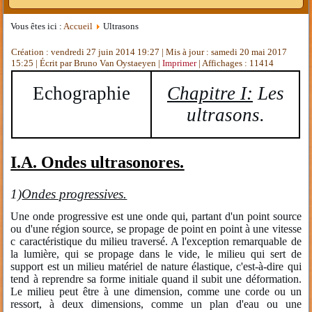
Vous êtes ici :
Accueil
Ultrasons
Création : vendredi 27 juin 2014 19:27
|
Mis à jour : samedi 20 mai 2017
15:25
|
Écrit par Bruno Van Oystaeyen
|
Imprimer
| Affichages : 11414
Echographie
Chapitre I:
Les
ultrasons.
I.A. Ondes ultrasonores.
1)
Ondes progressives.
Une onde progressive est une onde qui, partant d'un point source
ou d'une région source, se propage de point en point à une vitesse
c caractéristique du milieu traversé. A l'exception remarquable de
la lumière, qui se propage dans le vide, le milieu qui sert de
support est un milieu matériel de nature élastique, c'est-à-dire qui
tend à reprendre sa forme initiale quand il subit une déformation.
Le milieu peut être à une dimension, comme une corde ou un
ressort, à deux dimensions, comme un plan d'eau ou une