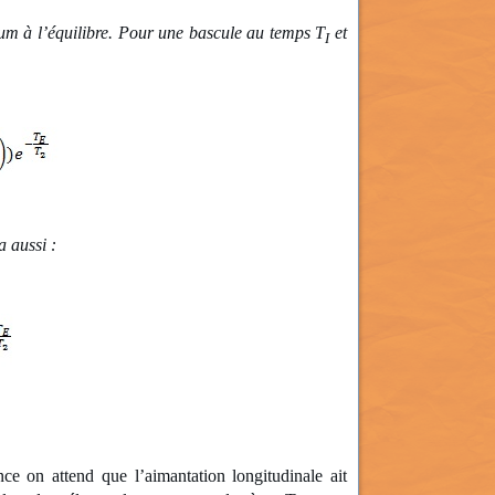
um à l’équilibre. Pour une bascule au temps T
et
I
a aussi :
ce on attend que l’aimantation longitudinale ait