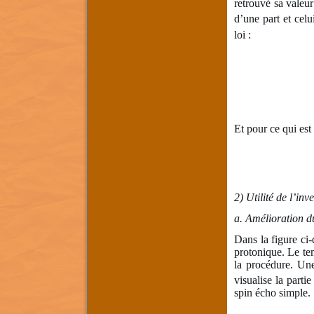
retrouvé sa vale
d’une part et cel
loi :
Et pour ce qui est 
2) Utilité de l’in
a.
Amélioration du
Dans la figure ci
protonique. Le tem
la procédure. Une
visualise la parti
spin écho simple.