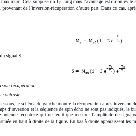
ur maximum. Cela suppose un T
long mais l’avantage est qu’on évite a
R
ui provenant de l’inversion-récupération d’autre part. Dans ce cas, ap
du signal S :
version récupération
 contraste
-dessous, le schéma de gauche montre la récupération après inversion d
ps d’inversion et la séquence de spin écho ne sont pas indiqués, le but é
 antenne réceptrice qui ne ferait que mesurer l’amplitude de signau
e située en haut à droite de la figure. En bas à droite apparaissent le