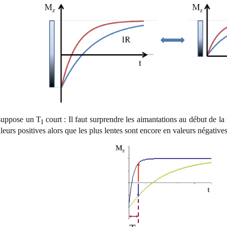
 suppose un T
court : Il faut surprendre les aimantations au début de la
I
leurs positives alors que les plus lentes sont encore en valeurs négatives