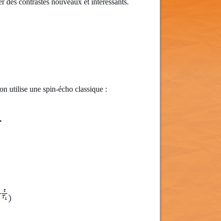
r des contrastes nouveaux et intéressants.
n utilise une spin-écho classique :