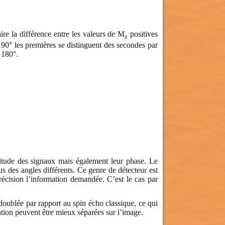
aire la différence entre les valeurs de M
positives
z
à 90° les premières se distinguent des secondes par
 180°.
plitude des signaux mais également leur phase. Le
s des angles différents. Ce genre de détecteur est
écision l’information demandée. C’est le cas par
doublée par rapport au spin écho classique, ce qui
ation peuvent être mieux séparées sur l’image.