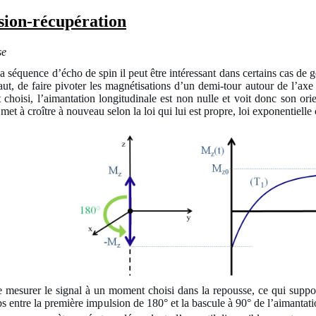
rsion-récupération
se
a séquence d’écho de spin il peut être intéressant dans certains cas de
t, de faire pivoter les magnétisations d’un demi-tour autour de l’axe 
choisi, l’aimantation longitudinale est non nulle et voit donc son ori
 met à croître à nouveau selon la loi qui lui est propre, loi exponentielle
 de mesurer le signal à un moment choisi dans la repousse, ce qui sup
s entre la première impulsion de 180° et la bascule à 90° de l’aimantat