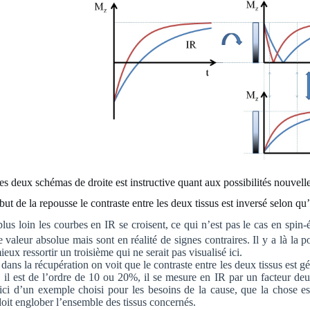
 deux schémas de droite est instructive quant aux possibilités nouvelle
but de la repousse le contraste entre les deux tissus est inversé selon q
lus loin les courbes en IR se croisent, ce qui n’est pas le cas en spin
valeur absolue mais sont en réalité de signes contraires. Il y a là la p
ieux ressortir un troisième qui ne serait pas visualisé ici.
 dans la récupération on voit que le contraste entre les deux tissus est
il est de l’ordre de 10 ou 20%, il se mesure en IR par un facteur deux 
t ici d’un exemple choisi pour les besoins de la cause, que la chose est
doit englober l’ensemble des tissus concernés.