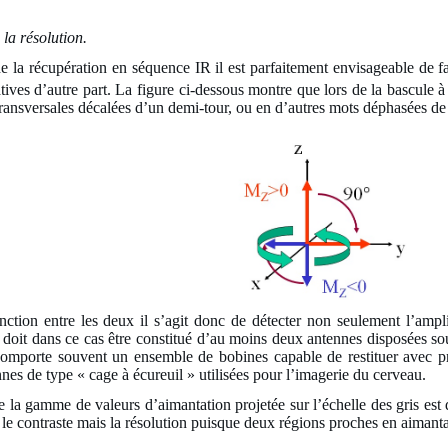
la résolution.
 de la récupération en séquence IR il est parfaitement envisageable de f
tives d’autre part. La figure ci-dessous montre que lors de la bascule 
transversales décalées d’un demi-tour, ou en d’autres mots déphasées de
tinction entre les deux il s’agit donc de détecter non seulement l’am
 doit dans ce cas être constitué d’au moins deux antennes disposées sou
comporte souvent un ensemble de bobines capable de restituer avec pr
es de type « cage à écureuil » utilisées pour l’imagerie du cerveau.
 la gamme de valeurs d’aimantation projetée sur l’échelle des gris est 
le contraste mais la résolution puisque deux régions proches en aimant