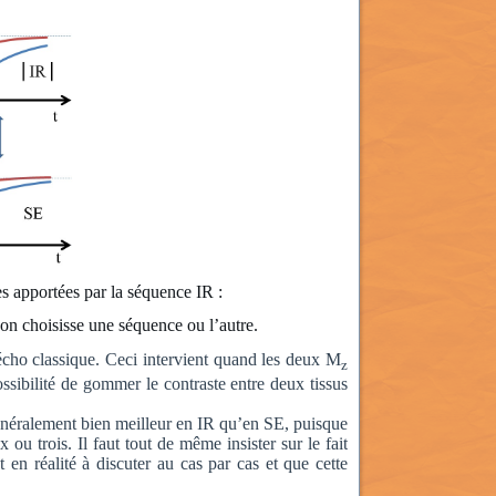
s apportées par la séquence IR :
u’on choisisse une séquence ou l’autre.
-écho classique. Ceci intervient quand les deux M
z
ossibilité de gommer le contraste entre deux tissus
 généralement bien meilleur en IR qu’en SE, puisque
ou trois. Il faut tout de même insister sur le fait
 en réalité à discuter au cas par cas et que cette